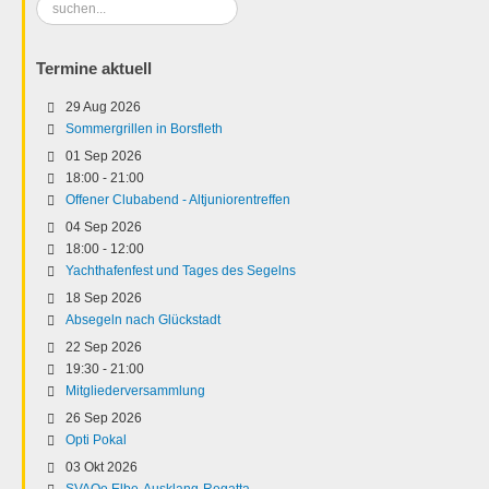
Suchen
...
Termine aktuell
29 Aug 2026
Sommergrillen in Borsfleth
01 Sep 2026
18:00
-
21:00
Offener Clubabend - Altjuniorentreffen
04 Sep 2026
18:00
-
12:00
Yachthafenfest und Tages des Segelns
18 Sep 2026
Absegeln nach Glückstadt
22 Sep 2026
19:30
-
21:00
Mitgliederversammlung
26 Sep 2026
Opti Pokal
03 Okt 2026
SVAOe Elbe-Ausklang-Regatta