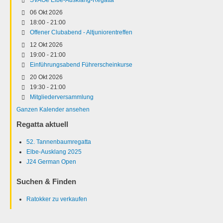
06 Okt 2026
18:00
-
21:00
Offener Clubabend - Altjuniorentreffen
12 Okt 2026
19:00
-
21:00
Einführungsabend Führerscheinkurse
20 Okt 2026
19:30
-
21:00
Mitgliederversammlung
Ganzen Kalender ansehen
Regatta aktuell
52. Tannenbaumregatta
Elbe-Ausklang 2025
J24 German Open
Suchen & Finden
Ratokker zu verkaufen