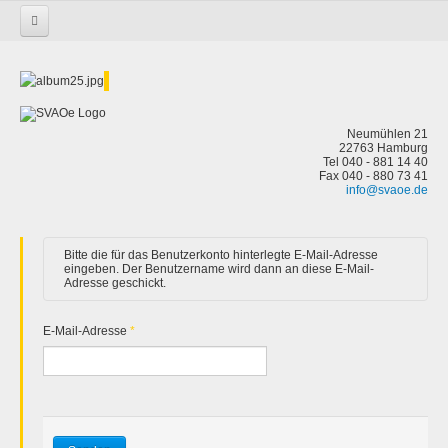
Startseite
Neumühlen 21
22763 Hamburg
Tel 040 - 881 14 40
Fax 040 - 880 73 41
info@svaoe.de
Bitte die für das Benutzerkonto hinterlegte E-Mail-Adresse
eingeben. Der Benutzername wird dann an diese E-Mail-
Adresse geschickt.
E-Mail-Adresse
*