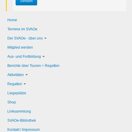
Senden
Home
Termine im SVAOe
Der SVAOe - über uns
Mitglied werden
Aus- und Fortbildung
Berichte über Touren + Regatten
Aktivitäten
Regatten
Liegeplätze
Shop
Linksammlung
SVAOe-Bibliothek
Kontakt / Impressum