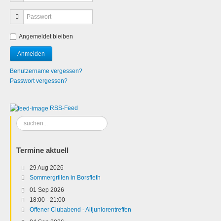
Angemeldet bleiben
Benutzername vergessen?
Passwort vergessen?
RSS-Feed
Suchen
...
Termine aktuell
29 Aug 2026
Sommergrillen in Borsfleth
01 Sep 2026
18:00
-
21:00
Offener Clubabend - Altjuniorentreffen