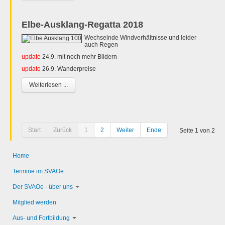
Elbe-Ausklang-Regatta 2018
Wechselnde Windverhältnisse und leider
auch Regen
update
24.9. mit noch mehr Bildern
update
26.9. Wanderpreise
Weiterlesen ...
Start
Zurück
1
2
Weiter
Ende
Seite 1 von 2
Home
Termine im SVAOe
Der SVAOe - über uns
Mitglied werden
Aus- und Fortbildung