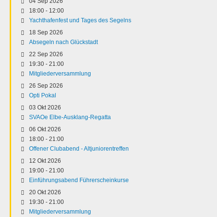
04 Sep 2026
18:00
-
12:00
Yachthafenfest und Tages des Segelns
18 Sep 2026
Absegeln nach Glückstadt
22 Sep 2026
19:30
-
21:00
Mitgliederversammlung
26 Sep 2026
Opti Pokal
03 Okt 2026
SVAOe Elbe-Ausklang-Regatta
06 Okt 2026
18:00
-
21:00
Offener Clubabend - Altjuniorentreffen
12 Okt 2026
19:00
-
21:00
Einführungsabend Führerscheinkurse
20 Okt 2026
19:30
-
21:00
Mitgliederversammlung